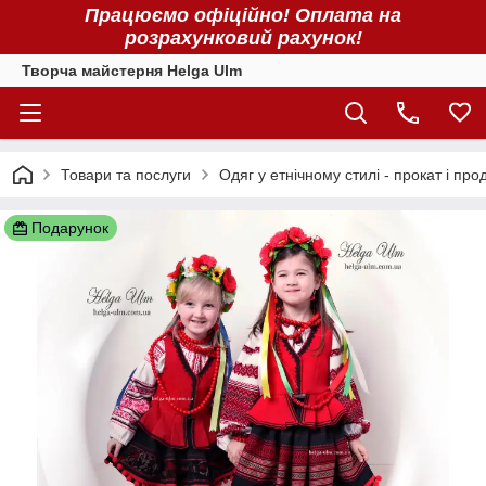
Працюємо офіційно! Оплата на
розрахунковий рахунок!
Творча майстерня Helga Ulm
Товари та послуги
Одяг у етнічному стилі - прокат і про
Подарунок