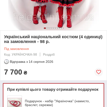
Український національний костюм (4 одиниці)
на замовлення - 98 р.
Під замовлення
Код: УКРАЇНОЧКА-98
Роздріб
Відправка з
14 серпня 2026
7 700
₴
При купівлі цього товару отримайте подарунок
Подарунок - набір "Україночка" (намисто,
браслет, сережки)