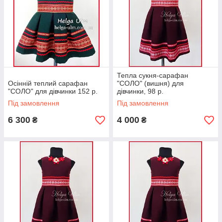
Тепла сукня-сарафан
Осінній теплий сарафан
"СОЛО" (вишня) для
"СОЛО" для дівчинки 152 р.
дівчинки, 98 р.
Під замовлення
Під замовлення
6 300
4 000
₴
₴