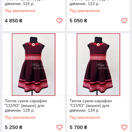
дівчинки, 116 р.
дівчинки, 122 р.
Під замовлення
Під замовлення
4 850
5 050
₴
₴
Тепла сукня-сарафан
Тепла сукня-сарафан
"СОЛО" (вишня) для
"СОЛО" (вишня) для
дівчинки, 128 р.
дівчинки, 134 р.
Під замовлення
Під замовлення
5 250
5 700
₴
₴