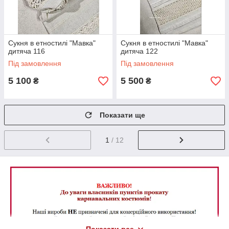
Сукня в етностилі "Мавка"
Сукня в етностилі "Мавка"
дитяча 116
дитяча 122
Під замовлення
Під замовлення
5 100
5 500
₴
₴
Показати ще
1
/ 12