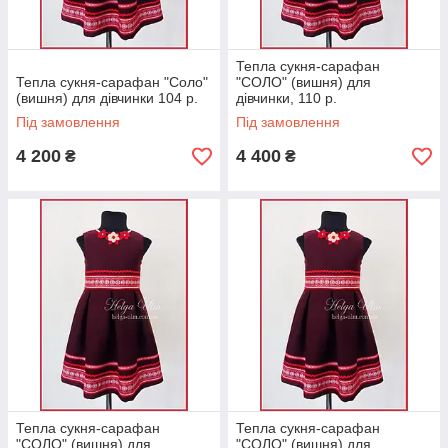
Тепла сукня-сарафан
Тепла сукня-сарафан "Соло"
"СОЛО" (вишня) для
(вишня) для дівчинки 104 р.
дівчинки, 110 р.
Під замовлення
Під замовлення
4 200
4 400
₴
₴
Тепла сукня-сарафан
Тепла сукня-сарафан
"СОЛО" (вишня) для
"СОЛО" (вишня) для