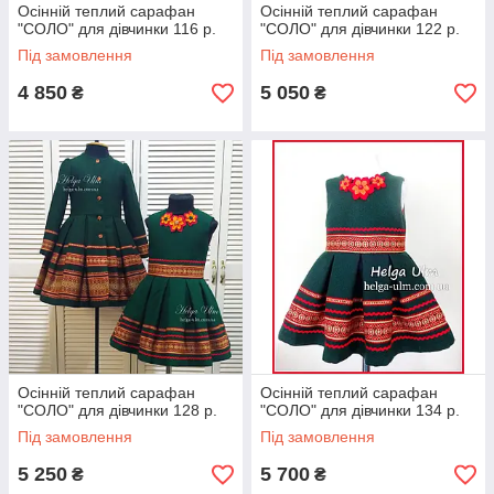
Осінній теплий сарафан
Осінній теплий сарафан
"СОЛО" для дівчинки 116 р.
"СОЛО" для дівчинки 122 р.
Під замовлення
Під замовлення
4 850
5 050
₴
₴
Осінній теплий сарафан
Осінній теплий сарафан
"СОЛО" для дівчинки 128 р.
"СОЛО" для дівчинки 134 р.
Під замовлення
Під замовлення
5 250
5 700
₴
₴