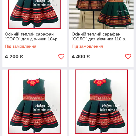
Осінній теплий сарафан
Осінній теплий сарафан
"СОЛО" для дівчинки 104р.
"СОЛО" для дівчинки 110 р.
Під замовлення
Під замовлення
4 200
4 400
₴
₴