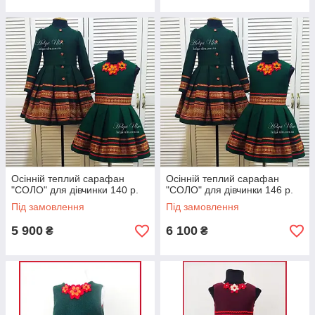
Осінній теплий сарафан
Осінній теплий сарафан
"СОЛО" для дівчинки 140 р.
"СОЛО" для дівчинки 146 р.
Під замовлення
Під замовлення
5 900
6 100
₴
₴