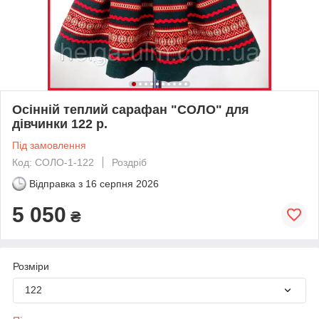
Осінній теплий сарафан "СОЛО" для
дівчинки 122 р.
Під замовлення
Код: СОЛО-1-122
Роздріб
Відправка з
16 серпня 2026
5 050
₴
Розміри
122