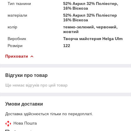
Тип тканини
52% Акрил 32% Поліестер,
16% Віскоза
матеріали
52% Акрил 32% Поліестер
16% Віскоза
колір
темно-зелений, червоний,
жовтий
Виробник
Творча майстерня Helga Ulm
Розміри
122
Приховати
Відгуки про товар
Ще немає відгуків про цей товар
Умови доставки
Доставка здійснюється тільки по передоплаті.
Нова Пошта