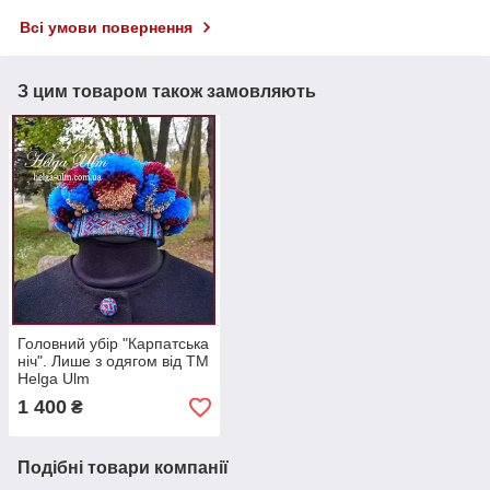
Всі умови повернення
З цим товаром також замовляють
Головний убір "Карпатська
ніч". Лише з одягом від ТМ
Helga Ulm
1 400
₴
Подібні товари компанії