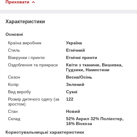
Приховати
Характеристики
Основні
Країна виробник
Україна
Стиль
Етнічний
Візерунки і принти
Етнічні принти
Оздоблення та прикраси
Квіти з тканини, Вишивка,
Гудзики, Намистини
Сезон
Весна/Осінь
Колір
Зелений
Вид виробу
Сукні
Розмір дитячого одягу (за
122
зростом)
Стан
Новий
Склад
52% Акрил 32% Поліестер,
16% Віскоза
Користувальницькі характеристики