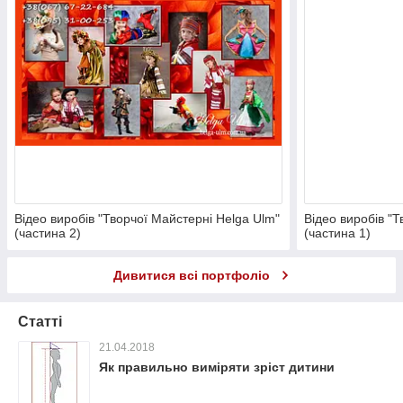
Відео виробів "Творчої Майстерні Helga Ulm"
Відео виробів "Т
(частина 2)
(частина 1)
Дивитися всі портфоліо
Статті
21.04.2018
Як правильно виміряти зріст дитини