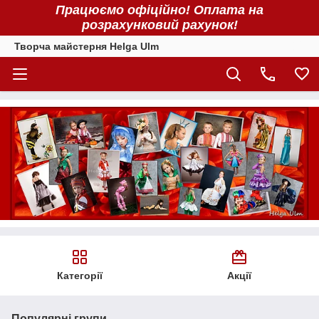
Працюємо офіційно! Оплата на
розрахунковий рахунок!
Творча майстерня Helga Ulm
Категорії
Акції
Популярні групи