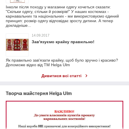
Інколи після походу у магазини одягу хочеться сказати:
"Скільки одягу, стільки й розмірів!" У наших костюмах -
карнавальних та національних - ми використовуємо єдиний
принцип: розмір одягу відповідає зросту дитини. А тепер
докладніше...
14.09.2017
Зав'язуємо крайку правильно!
Як правильно зав'язати крайку, щоб було зручно і красиво?
Допоможе відео від ТМ Helga Ulm
Дивитися всі статті
Творча майстерня Helga Ulm