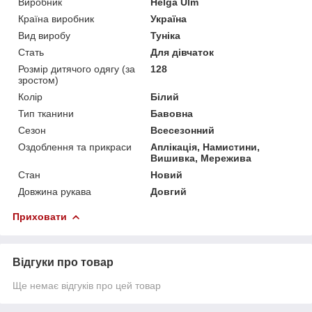
Виробник
Helga Ulm
Країна виробник
Україна
Вид виробу
Туніка
Стать
Для дівчаток
Розмір дитячого одягу (за
128
зростом)
Колір
Білий
Тип тканини
Бавовна
Сезон
Всесезонний
Оздоблення та прикраси
Аплікація, Намистини,
Вишивка, Мережива
Стан
Новий
Довжина рукава
Довгий
Приховати
Відгуки про товар
Ще немає відгуків про цей товар