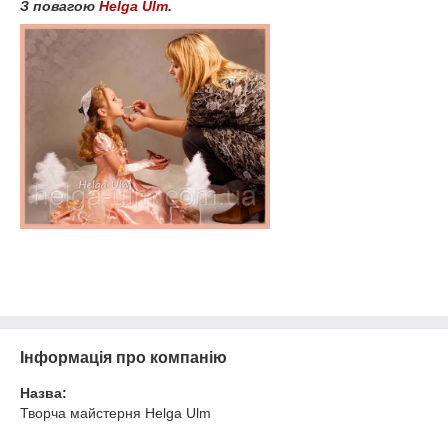
З повагою
Helga
Ulm
.
Інформація про компанію
Назва:
Творча майстерня Helga Ulm