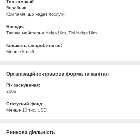
Тип компанії:
Виробник
Компанія, що надає послуги
Бренди:
Творча майстерня Helga Ulm, ТМ Helga Ulm
Кількість співробітників:
Менше 5 осіб
Організаційно-правова форма та капітал
Рік заснування:
2005
Статутний фонд:
Менше 10 тис. USD
Ринкова діяльність