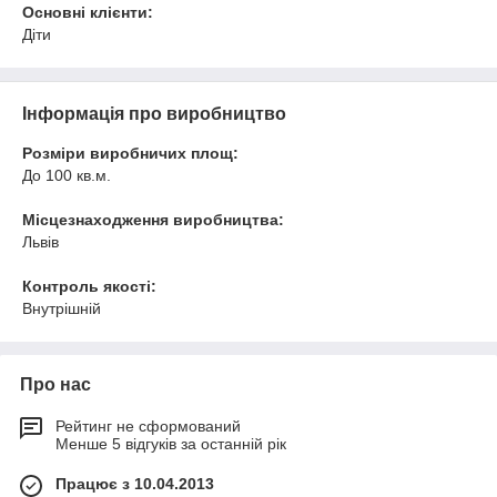
Основні клієнти:
Діти
Інформація про виробництво
Розміри виробничих площ:
До 100 кв.м.
Місцезнаходження виробництва:
Львів
Контроль якості:
Внутрішній
Про нас
Рейтинг не сформований
Менше 5 відгуків за останній рік
Працює з 10.04.2013