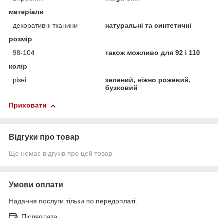
матеріали
декоративні тканини
натуральні та синтетичні
розмір
98-104
також можливо для 92 і 110
колір
різні
зелений, ніжно рожевий,
бузковий
Приховати
Відгуки про товар
Ще немає відгуків про цей товар
Умови оплати
Надання послуги тільки по передоплаті.
Післяплата