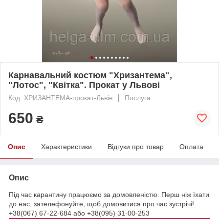
Карнавальний костюм "Хризантема",
"Лотос", "Квітка". Прокат у Львові
Код: ХРИЗАНТЕМА-прокат-Львів
Послуга
650
₴
Опис
Характеристики
Відгуки про товар
Оплата
Опис
Під час карантину працюємо за домовленістю. Перш ніж їхати
до нас, зателефонуйте, щоб домовитися про час зустрічі!
+38(067) 67-22-684 або +38(095) 31-00-253