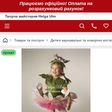
Працюємо офіційно! Оплата на
розрахунковий рахунок!
Творча майстерня Helga Ulm
Товари та послуги
Дитячі карнавальні та новорічні кост
прокат