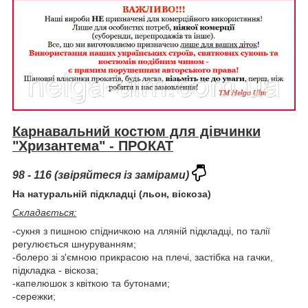
Карнавальний костюм для дівчинки
"Хризантема" - ПРОКАТ
98 - 116 (звіряйтеся із замірами)
На натуральній підкладці (льон, віскоза)
Складається:
-сукня з пишною спідничкою на лляній підкладці, по талії
регулюється шнуруванням;
-болеро зі з'ємною прикрасою на плечі, застібка на гачки,
підкладка - віскоза;
-капелюшок з квіткою та бутонами;
-сережки;