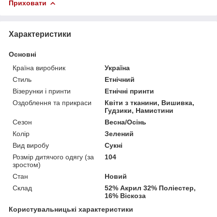
Приховати
Характеристики
Основні
Країна виробник
Україна
Стиль
Етнічний
Візерунки і принти
Етнічні принти
Оздоблення та прикраси
Квіти з тканини, Вишивка,
Гудзики, Намистини
Сезон
Весна/Осінь
Колір
Зелений
Вид виробу
Сукні
Розмір дитячого одягу (за
104
зростом)
Стан
Новий
Склад
52% Акрил 32% Поліестер,
16% Віскоза
Користувальницькі характеристики