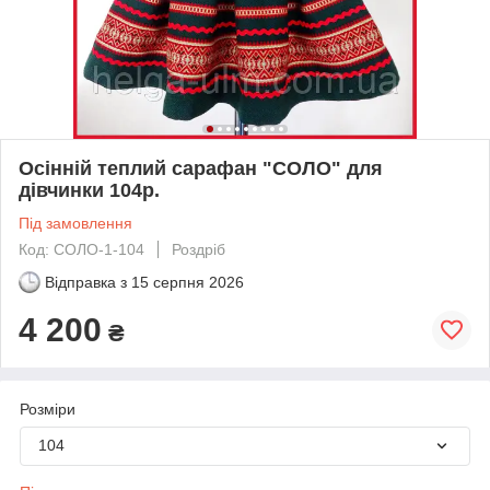
Осінній теплий сарафан "СОЛО" для
дівчинки 104р.
Під замовлення
Код: СОЛО-1-104
Роздріб
Відправка з
15 серпня 2026
4 200
₴
Розміри
104