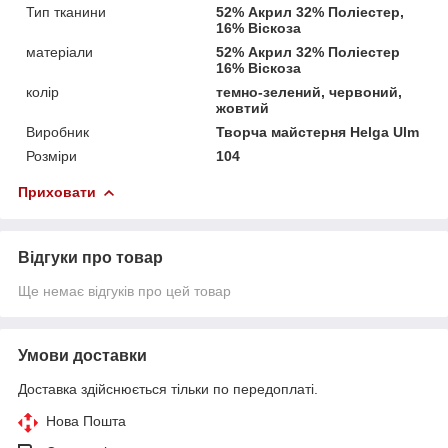
Тип тканини
52% Акрил 32% Поліестер,
16% Віскоза
матеріали
52% Акрил 32% Поліестер
16% Віскоза
колір
темно-зелений, червоний,
жовтий
Виробник
Творча майстерня Helga Ulm
Розміри
104
Приховати
Відгуки про товар
Ще немає відгуків про цей товар
Умови доставки
Доставка здійснюється тільки по передоплаті.
Нова Пошта