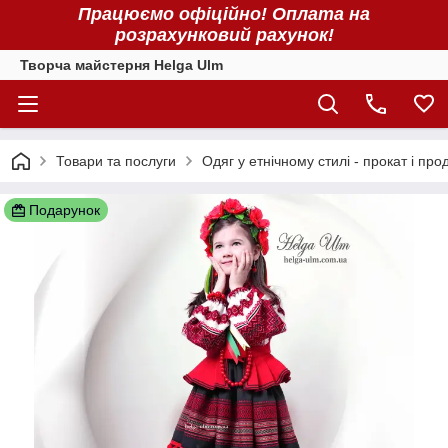
Працюємо офіційно! Оплата на
розрахунковий рахунок!
Творча майстерня Helga Ulm
Товари та послуги
Одяг у етнічному стилі - прокат і про
Подарунок