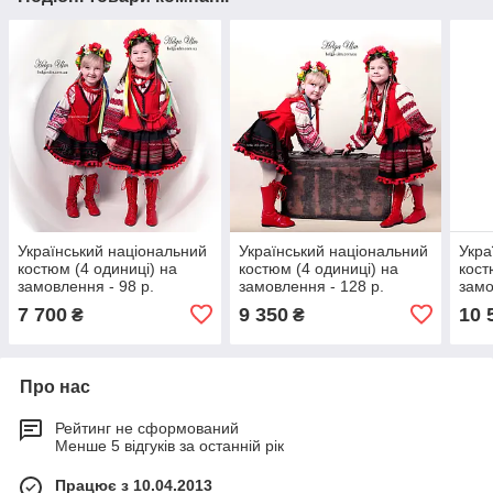
Український національний
Український національний
Укра
костюм (4 одиниці) на
костюм (4 одиниці) на
кост
замовлення - 98 р.
замовлення - 128 р.
замо
7 700
9 350
10 
₴
₴
Про нас
Рейтинг не сформований
Менше 5 відгуків за останній рік
Працює з 10.04.2013