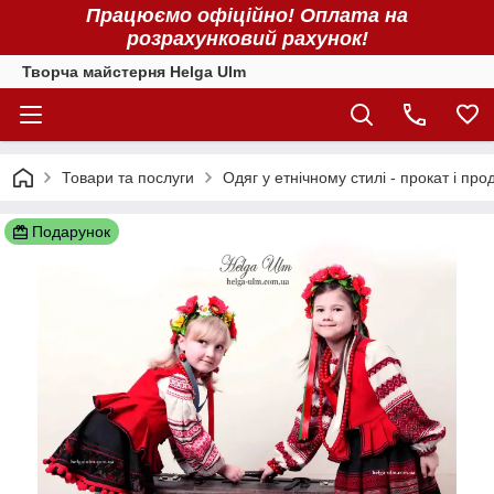
Працюємо офіційно! Оплата на
розрахунковий рахунок!
Творча майстерня Helga Ulm
Товари та послуги
Одяг у етнічному стилі - прокат і про
Подарунок