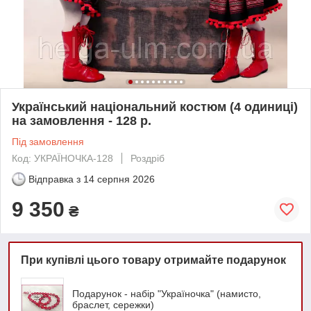
Український національний костюм (4 одиниці)
на замовлення - 128 р.
Під замовлення
Код: УКРАЇНОЧКА-128
Роздріб
Відправка з
14 серпня 2026
9 350
₴
При купівлі цього товару отримайте подарунок
Подарунок - набір "Україночка" (намисто,
браслет, сережки)