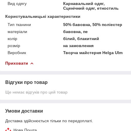
Вид одягу
Карнавальний одяг,
Сценічний одяг, етностиль
Користувальницькі характеристики
Тип тканини
50% бавовна, 50% поліестер
матеріали
бавовна, пе
колір
білий, блакитний
розмір
на замовлення
Виробник
Творча майстерня Helga Ulm
Приховати
Відгуки про товар
Ще немає відгуків про цей товар
Умови доставки
Доставка здійснюється тільки по передоплаті.
Нова Пошта