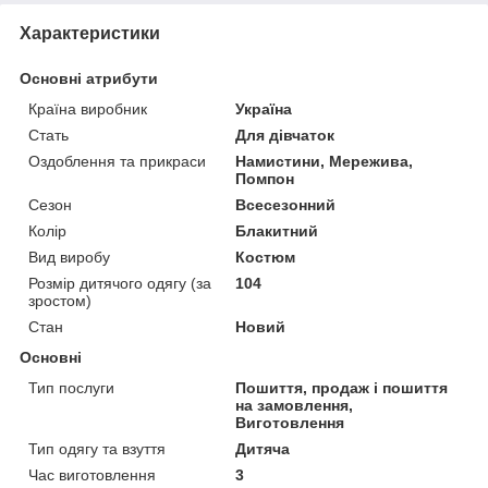
Характеристики
Основні атрибути
Країна виробник
Україна
Стать
Для дівчаток
Оздоблення та прикраси
Намистини, Мережива,
Помпон
Сезон
Всесезонний
Колір
Блакитний
Вид виробу
Костюм
Розмір дитячого одягу (за
104
зростом)
Стан
Новий
Основні
Тип послуги
Пошиття, продаж і пошиття
на замовлення,
Виготовлення
Тип одягу та взуття
Дитяча
Час виготовлення
3