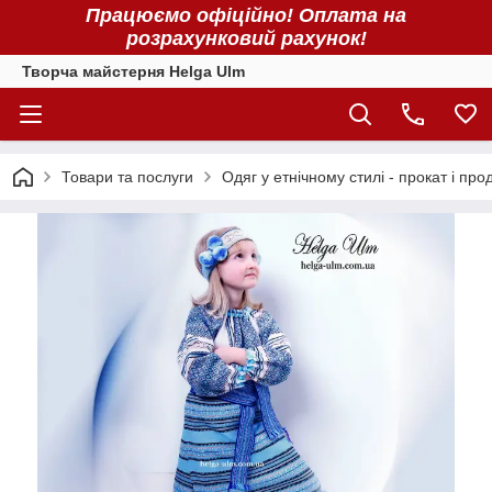
Працюємо офіційно! Оплата на
розрахунковий рахунок!
Творча майстерня Helga Ulm
Товари та послуги
Одяг у етнічному стилі - прокат і про