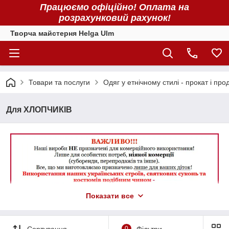
Працюємо офіційно! Оплата на
розрахунковий рахунок!
Творча майстерня Helga Ulm
Товари та послуги
Одяг у етнічному стилі - прокат і про
Для ХЛОПЧИКІВ
Показати все
Сортування
0
Фільтри