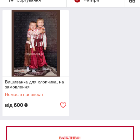
Вишиванка для хлопчика, на
замовлення
Немає в наявності
600
від
₴