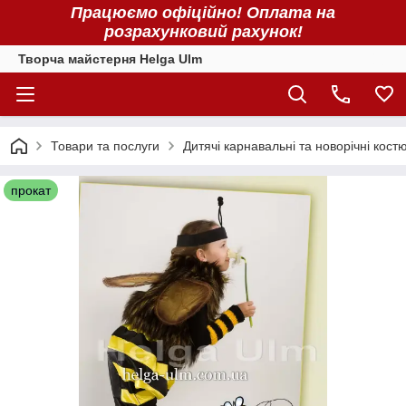
Працюємо офіційно! Оплата на
розрахунковий рахунок!
Творча майстерня Helga Ulm
Товари та послуги
Дитячі карнавальні та новорічні кост
прокат