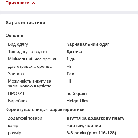
Приховати
Характеристики
Основні
Вид одягу
Карнавальний одяг
Тип одягу та взуття
Дитяча
Мінімальний час оренди
1 дн
Довготривала оренда
Ні
Застава
Так
Можливість викупу за
Ні
залишковою вартістю
ПРОКАТ
по Україні
Виробник
Helga Ulm
Користувальницькі характеристики
додаткові товари
взуття за додаткову плату
колір
жовтий, чорний
розмір
6-8 років (ріст 116-128)