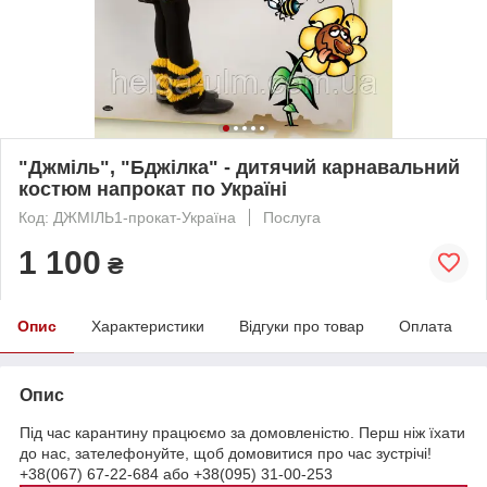
"Джміль", "Бджілка" - дитячий карнавальний
костюм напрокат по Україні
Код: ДЖМІЛЬ1-прокат-Україна
Послуга
1 100
₴
Опис
Характеристики
Відгуки про товар
Оплата
Опис
Під час карантину працюємо за домовленістю. Перш ніж їхати
до нас, зателефонуйте, щоб домовитися про час зустрічі!
+38(067) 67-22-684 або +38(095) 31-00-253