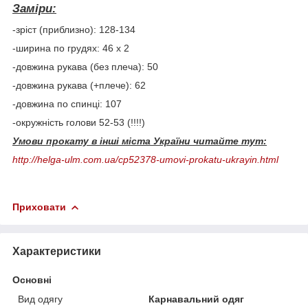
Заміри:
-зріст (приблизно): 128-134
-ширина по грудях: 46 х 2
-довжина рукава (без плеча): 50
-довжина рукава (+плече): 62
-довжина по спинці: 107
-окружність голови 52-53 (!!!!)
Умови прокату в інші міста України читайте тут:
http://helga-ulm.com.ua/cp52378-umovi-prokatu-ukrayin.html
Приховати
Характеристики
Основні
Вид одягу
Карнавальний одяг