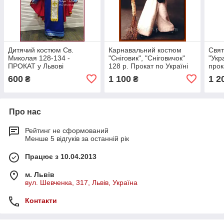
Дитячий костюм Св.
Карнавальний костюм
Свят
Миколая 128-134 -
"Сніговик", "Сніговичок"
"Укр
ПРОКАТ у Львові
128 р. Прокат по Україні
прок
600
1 100
1 2
₴
₴
Про нас
Рейтинг не сформований
Менше 5 відгуків за останній рік
Працює з 10.04.2013
м. Львів
вул. Шевченка, 317, Львів, Україна
Контакти