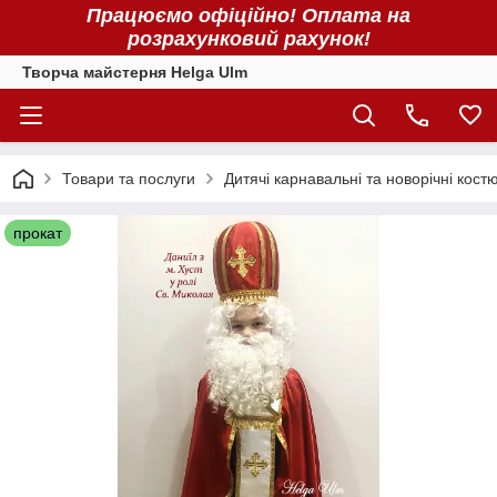
Працюємо офіційно! Оплата на
розрахунковий рахунок!
Творча майстерня Helga Ulm
Товари та послуги
Дитячі карнавальні та новорічні кост
прокат