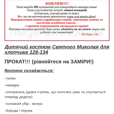
Дитячий костюм Святого Миколая для
хлопчика 128-134
ПРОКАТ!!! (рівняйтеся на ЗАМІРИ!)
Костюм складається:
-туніка
-накидка
-єпитрахиль (довга стрічка, що охоплює шию та спускається
спереду додолу)
-головний убір - митра
-борода і перука