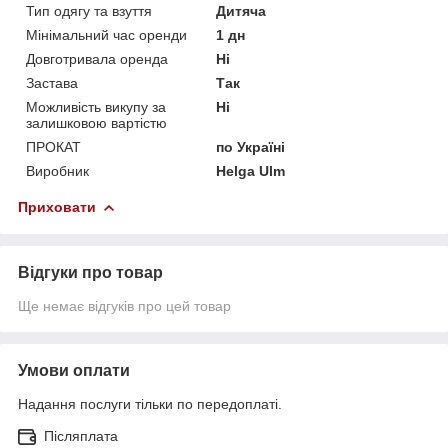
Тип одягу та взуття
Дитяча
Мінімальний час оренди
1 дн
Довготривала оренда
Ні
Застава
Так
Можливість викупу за
Ні
залишковою вартістю
ПРОКАТ
по Україні
Виробник
Helga Ulm
Приховати
Відгуки про товар
Ще немає відгуків про цей товар
Умови оплати
Надання послуги тільки по передоплаті.
Післяплата