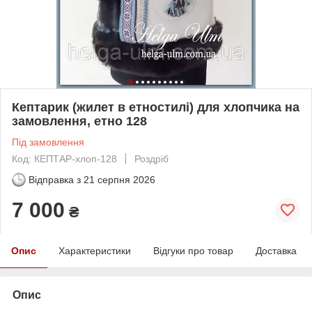
Кептарик (жилет в етностилі) для хлопчика на
замовлення, етно 128
Під замовлення
Код: КЕПТАР-хлоп-128
Роздріб
Відправка з
21 серпня 2026
7 000
₴
Опис
Характеристики
Відгуки про товар
Доставка
Опис