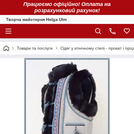
Працюємо офіційно! Оплата на
розрахунковий рахунок!
Творча майстерня Helga Ulm
Товари та послуги
Одяг у етнічному стилі - прокат і про