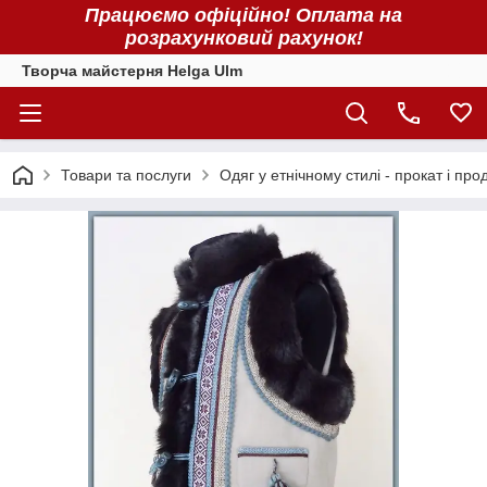
Працюємо офіційно! Оплата на
розрахунковий рахунок!
Творча майстерня Helga Ulm
Товари та послуги
Одяг у етнічному стилі - прокат і про