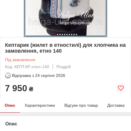
Кептарик (жилет в етностилі) для хлопчика на
замовлення, етно 140
Під замовлення
Код: КЕПТАР-хлоп-140
Роздріб
Відправка з
24 серпня 2026
7 950
₴
Опис
Характеристики
Відгуки про товар
Доставка
Опис