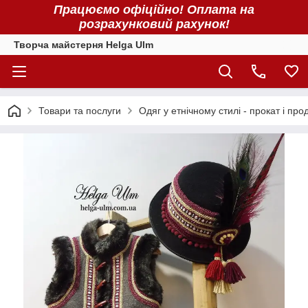
Працюємо офіційно! Оплата на
розрахунковий рахунок!
Творча майстерня Helga Ulm
Товари та послуги
Одяг у етнічному стилі - прокат і про