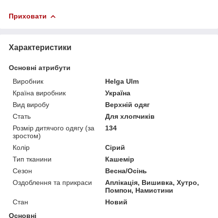
Приховати
Характеристики
Основні атрибути
Виробник
Helga Ulm
Країна виробник
Україна
Вид виробу
Верхній одяг
Стать
Для хлопчиків
Розмір дитячого одягу (за
134
зростом)
Колір
Сірий
Тип тканини
Кашемір
Сезон
Весна/Осінь
Оздоблення та прикраси
Аплікація, Вишивка, Хутро,
Помпон, Намистини
Стан
Новий
Основні