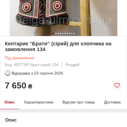
Кептарик "Брати" (сірий) для хлопчика на
замовлення 134
Під замовлення
Код: КЕПТАР-брат-сірий-134
Роздріб
Відправка з
23 серпня 2026
7 650
₴
Опис
Характеристики
Відгуки про товар
Доставка
Опис