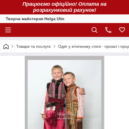
Працюємо офіційно! Оплата на
розрахунковий рахунок!
Творча майстерня Helga Ulm
Товари та послуги
Одяг у етнічному стилі - прокат і про