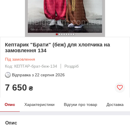
Кептарик "Брати" (беж) для хлопчика на
замовлення 134
Під замовлення
Код: КЕПТАР-брат-беж-134
Роздріб
Відправка з
22 серпня 2026
7 650
₴
Опис
Характеристики
Відгуки про товар
Доставка
Опис