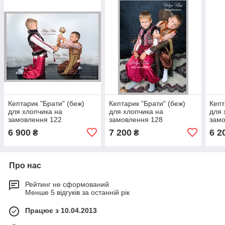
Кептарик "Брати" (беж)
Кептарик "Брати" (беж)
Кепт
для хлопчика на
для хлопчика на
для 
замовлення 122
замовлення 128
замо
6 900
7 200
6 2
₴
₴
Про нас
Рейтинг не сформований
Менше 5 відгуків за останній рік
Працює з 10.04.2013