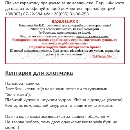
Під час карантину працюємо за домовленістю. Перш ніж їхати
до нас, зателефонуйте, щоб домовитися про час зустрічі!
+38(067) 67-22-684 або +38(095) 31-00-253
Кептарик для хлопчика
Пальтова тканина.
Застібка - клевант (з навісними петлями та гудзиками-
"бочечками").
Підбитий чудовим штучним хутром. Якісна підкладка (віскоза).
Кептарик декорований шнурами та вишитими стрічками.
Взір та колір може змінюватися за вашим побажанням.
Це творча робота, тому двох однакових кептариків бути не
може :)