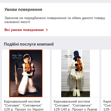
Умови повернення
Законом не передбачено повернення та обмін даного товару
належної якості
Всі умови повернення
Подібні послуги компанії
Карнавальний костюм
Карнавальний костюм
Карн
"Сніговик", "Сніговичок"
"Сніговик", "Сніговичок"
"Сні
128 р. Прокат по Україні
128-140 р. Прокат у Львові
128-