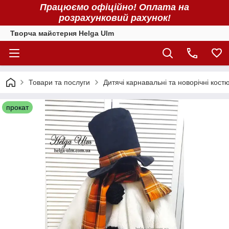
Працюємо офіційно! Оплата на
розрахунковий рахунок!
Творча майстерня Helga Ulm
Товари та послуги
Дитячі карнавальні та новорічні кост
прокат