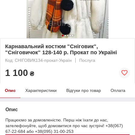
Карнавальний костюм "Сніговик",
"Сніговичок" 128-140 р. Прокат по Україні
Код: СНІГОВИК134-прокат-Україн
Послуга
1 100
₴
Опис
Характеристики
Відгуки про товар
Оплата
Опис
Працюємо за домовленістю. Перш ніж їхати до нас,
зателефонуйте, щоб домовитися про час зустрічі! +38(067)
67-22-684 або +38(095) 31-00-253