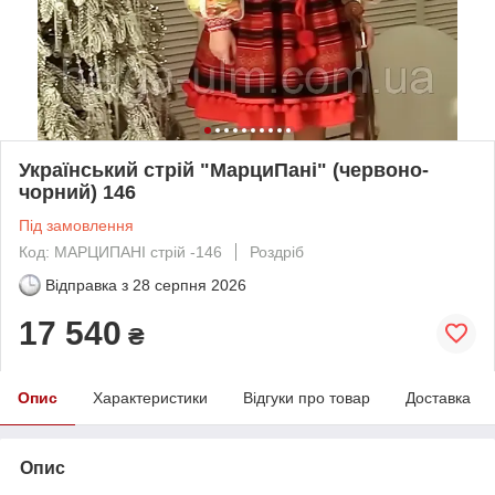
Український стрій "МарциПані" (червоно-
чорний) 146
Під замовлення
Код: МАРЦИПАНІ стрій -146
Роздріб
Відправка з
28 серпня 2026
17 540
₴
Опис
Характеристики
Відгуки про товар
Доставка
Опис