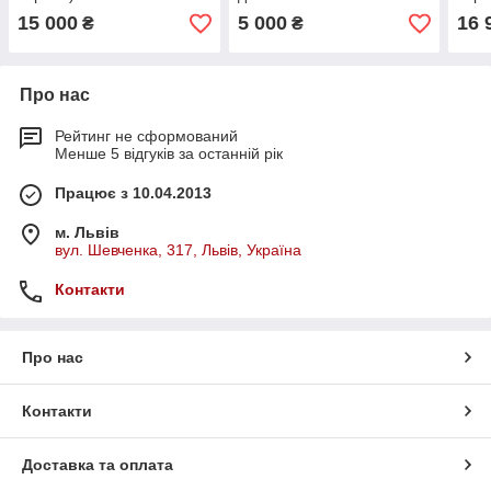
15 000
5 000
16 
₴
₴
Про нас
Рейтинг не сформований
Менше 5 відгуків за останній рік
Працює з 10.04.2013
м. Львів
вул. Шевченка, 317, Львів, Україна
Контакти
Про нас
Контакти
Доставка та оплата