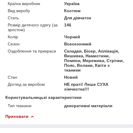
Країна виробник
Україна
Вид виробу
Костюм
Стать
Для дівчаток
Розмір дитячого одягу (за
146
зростом)
Колір
Чорний
Сезон
Всесезонний
Оздоблення та прикраси
Складки, Бісер, Аплікація,
Вишивка, Намистини,
Помпон, Мережива, Стрічки,
Пояс, Волани, Квіти з
тканини
Стан
Новий
Догляд за виробом
НЕ праті! Лише СУХА
хімчистка!!!
Користувальницькі характеристики
Тип тканини
декоративні матеріали
Приховати