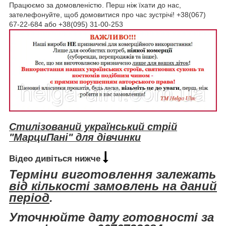
Працюємо за домовленістю. Перш ніж їхати до нас,
зателефонуйте, щоб домовитися про час зустрічі! +38(067)
67-22-684 або +38(095) 31-00-253
Стилізований український стрій
"МарциПані" для дівчинки
Відео дивіться нижче
Терміни виготовлення залежать
від кількості замовлень на даний
період
.
Уточнюйте дату готовності за