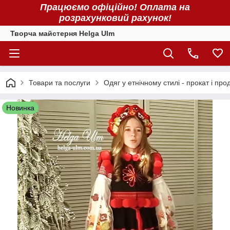
Працюємо офіційно! Оплата на
розрахунковий рахунок!
Творча майстерня Helga Ulm
Товари та послуги
Одяг у етнічному стилі - прокат і про
Новинка