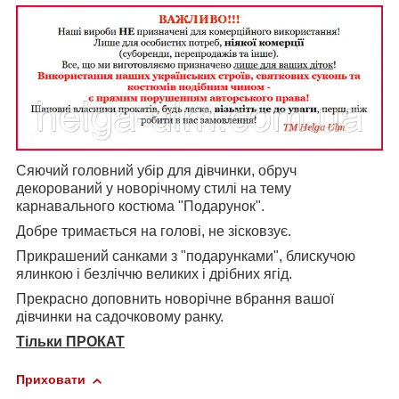
Сяючий головний убір для дівчинки, обруч
декорований у новорічному стилі на тему
карнавального костюма "Подарунок".
Добре тримається на голові, не зісковзує.
Прикрашений санками з "подарунками", блискучою
ялинкою і безліччю великих і дрібних ягід.
Прекрасно доповнить новорічне вбрання вашої
дівчинки на садочковому ранку.
Тільки ПРОКАТ
Приховати