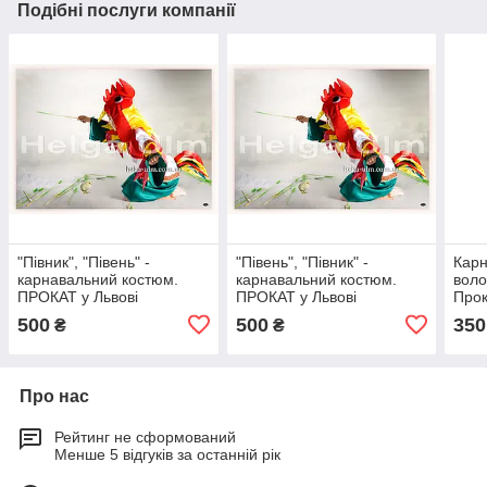
Подібні послуги компанії
"Півник", "Півень" -
"Півень", "Півник" -
Карн
карнавальний костюм.
карнавальний костюм.
воло
ПРОКАТ у Львові
ПРОКАТ у Львові
Прок
500
500
350
₴
₴
Про нас
Рейтинг не сформований
Менше 5 відгуків за останній рік