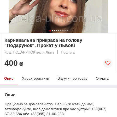
Карнавальна прикраса на голову
"Подарунок". Прокат у Львові
Код: ПОДАРУНОК вел.- Львів
Послуга
400
₴
Опис
Характеристики
Відгуки про товар
Оплата
Опис
Працюємо за домовленістю. Перш ніж їхати до нас,
зателефонуйте, щоб домовитися про час зустрічі! +38(067)
67-22-684 або +38(095) 31-00-253