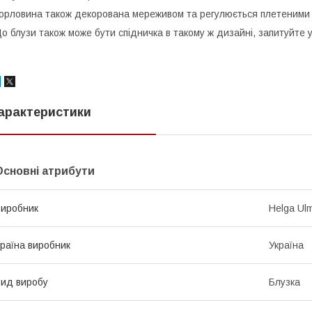
орловина також декорована мереживом та регулюється плетеними 
о блузи також може бути спідничка в такому ж дизайні, запитуйте
арактеристики
Основні атрибути
иробник
Helga Ul
раїна виробник
Україна
ид виробу
Блузка