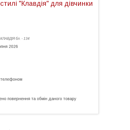
 стилі "Клавдія" для дівчинки
:
КЛАВДІЯ бл. - 134
рпня 2026
а телефоном
ено повернення та обмін даного товару