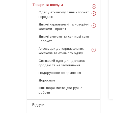
Товари та послуги
Одяг у етнічному стилі - прокат
і продаж
Дитячі карнавальні та новорічні
костюми - прокат
Дитячі випускні та святкові сукні
- прокат
Аксесуари до карнавальних
костюмів та етнічного одягу
Святковий одяг для дівчаток -
продаж та на замовлення
Подарункове оформлення
Дорослим
Інші твори мистецтва ручної
роботи
Відгуки