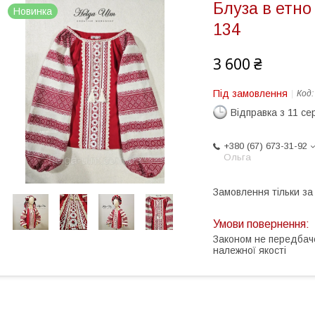
Блуза в етно
Новинка
134
3 600 ₴
Під замовлення
Код
Відправка з 11 се
+380 (67) 673-31-92
Ольга
Замовлення тільки з
Законом не передбач
належної якості