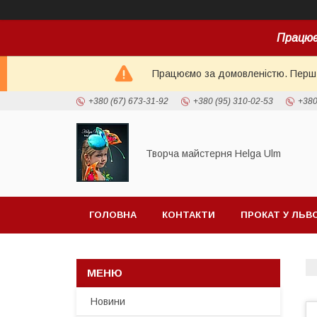
Працює
Працюємо за домовленістю. Перш н
+380 (67) 673-31-92
+380 (95) 310-02-53
+380
Творча майстерня Helga Ulm
ГОЛОВНА
КОНТАКТИ
ПРОКАТ У ЛЬВ
Новини