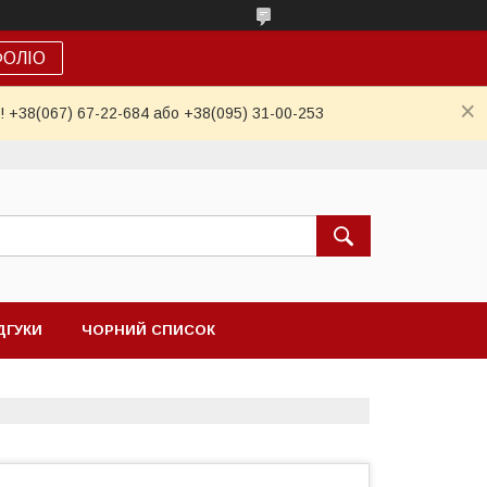
ФОЛІО
! +38(067) 67-22-684 або +38(095) 31-00-253
ДГУКИ
ЧОРНИЙ СПИСОК