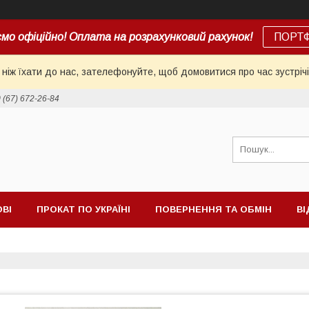
мо офіційно! Оплата на розрахунковий рахунок!
ПОРТ
іж їхати до нас, зателефонуйте, щоб домовитися про час зустрічі
 (67) 672-26-84
ОВІ
ПРОКАТ ПО УКРАЇНІ
ПОВЕРНЕННЯ ТА ОБМІН
ВІ