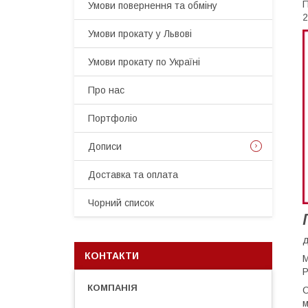
П
Умови повернення та обміну
2
Умови прокату у Львові
Умови прокату по Україні
Про нас
Портфоліо
Дописи
Доставка та оплата
Чорний список
КОНТАКТИ
М
Р
С
м