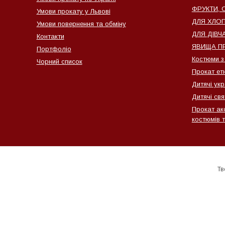
ФРУКТИ, О
Умови прокату у Львові
ДЛЯ ХЛОПЧ
Умови повернення та обміну
ДЛЯ ДІВЧА
Контакти
ЯВИЩА ПР
Портфоліо
Костюми з
Чорний список
Прокат ет
Дитячі ук
Дитячі свя
Прокат ак
костюмів т