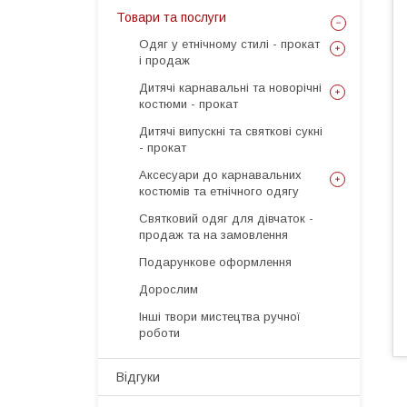
Товари та послуги
Одяг у етнічному стилі - прокат
і продаж
Дитячі карнавальні та новорічні
костюми - прокат
Дитячі випускні та святкові сукні
- прокат
Аксесуари до карнавальних
костюмів та етнічного одягу
Святковий одяг для дівчаток -
продаж та на замовлення
Подарункове оформлення
Дорослим
Інші твори мистецтва ручної
роботи
Відгуки