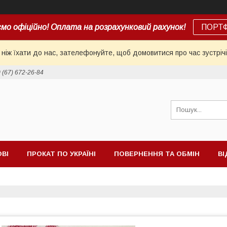
мо офіційно! Оплата на розрахунковий рахунок!
ПОРТ
іж їхати до нас, зателефонуйте, щоб домовитися про час зустрічі
 (67) 672-26-84
ОВІ
ПРОКАТ ПО УКРАЇНІ
ПОВЕРНЕННЯ ТА ОБМІН
ВІ