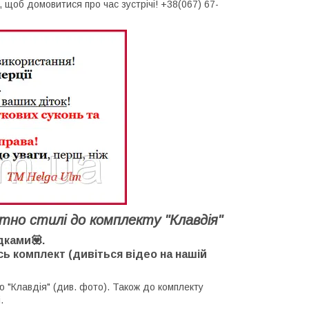
щоб домовитися про час зустрічі! +38(067) 67-
но стилі до комплекту "Клавдія"
дками💟.
ь комплект (дивіться відео на нашій
 "Клавдія" (див. фото). Також до комплекту
.