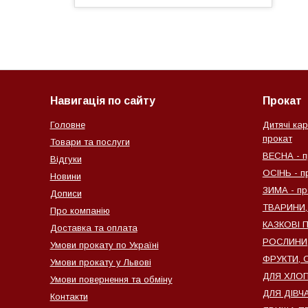
Навигація по сайту
Прокат
Головне
Дитячі кар
прокат
Товари та послуги
ВЕСНА - п
Відгуки
ОСІНЬ - п
Новини
ЗИМА - пр
Дописи
ТВАРИНИ,
Про компанію
КАЗКОВІ 
Доставка та оплата
РОСЛИНИ, 
Умови прокату по Україні
ФРУКТИ, О
Умови прокату у Львові
ДЛЯ ХЛОПЧ
Умови повернення та обміну
ДЛЯ ДІВЧА
Контакти