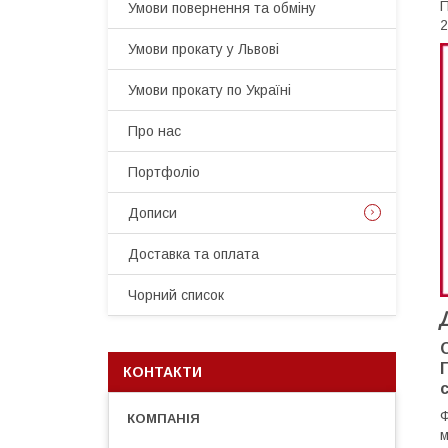
П
Умови повернення та обміну
2
Умови прокату у Львові
Умови прокату по Україні
Про нас
Портфоліо
Дописи
Доставка та оплата
Чорний список
КОНТАКТИ
Ф
м