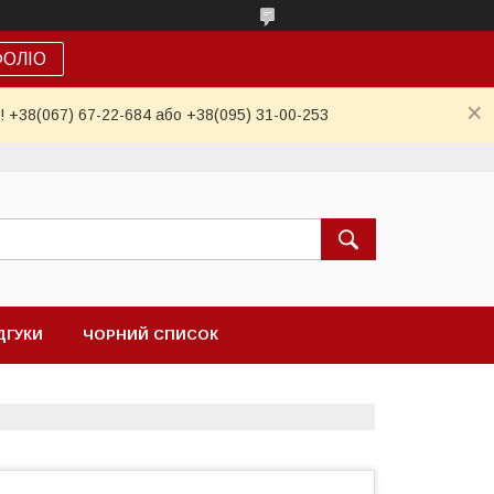
ФОЛІО
! +38(067) 67-22-684 або +38(095) 31-00-253
ДГУКИ
ЧОРНИЙ СПИСОК