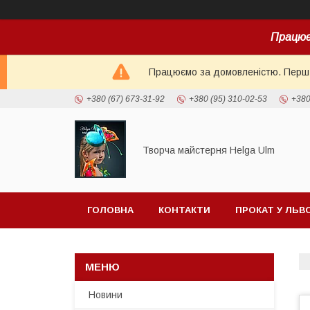
Працює
Працюємо за домовленістю. Перш н
+380 (67) 673-31-92
+380 (95) 310-02-53
+380
Творча майстерня Helga Ulm
ГОЛОВНА
КОНТАКТИ
ПРОКАТ У ЛЬВ
Новини