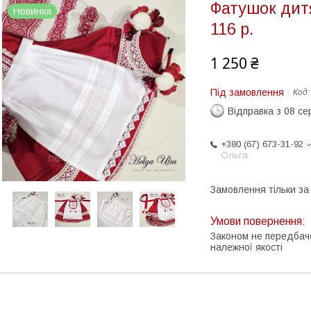
Фатушок дитя
Новинка
116 р.
1 250 ₴
Під замовлення
Код
Відправка з 08 се
+380 (67) 673-31-92
Ольга
Замовлення тільки з
Законом не передбач
належної якості