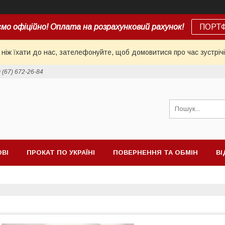
мо офіційно! Оплата на розрахунковий рахунок!
ПОРТ
іж їхати до нас, зателефонуйте, щоб домовитися про час зустрічі
 (67) 672-26-84
ОВІ
ПРОКАТ ПО УКРАЇНІ
ПОВЕРНЕННЯ ТА ОБМІН
ВІ