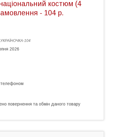
 національний костюм (4
замовлення - 104 р.
:
УКРАЇНОЧКА-104
рпня 2026
а телефоном
ено повернення та обмін даного товару