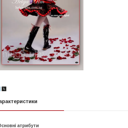
арактеристики
Основні атрибути