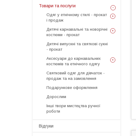
Товари та послуги
Одяг у етнічному стилі - прокат
і продаж
Дитячі карнавальні та новорічні
костюми - прокат
Дитячі випускні та святкові сукні
- прокат
Аксесуари до карнавальних
костюмів та етнічного одягу
Святковий одяг для дівчаток -
продаж та на замовлення
Подарункове оформлення
Дорослим
Інші твори мистецтва ручної
роботи
Відгуки