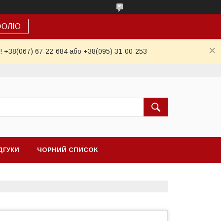
ФОЛІО
! +38(067) 67-22-684 або +38(095) 31-00-253
ДГУКИ
ЧОРНИЙ СПИСОК