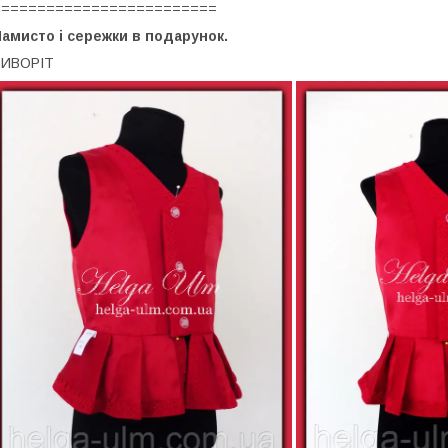
=========================
амисто і сережки в подарунок.
ВИВОРІТ