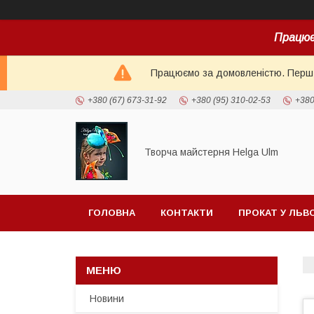
Працює
Працюємо за домовленістю. Перш н
+380 (67) 673-31-92
+380 (95) 310-02-53
+380
Творча майстерня Helga Ulm
ГОЛОВНА
КОНТАКТИ
ПРОКАТ У ЛЬВ
Новини