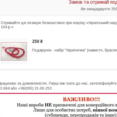
Замов та отримай по
Ви заощаджуєте 250
Отримайте цю позицію безкоштовно при покупці «Український наці
104 р.»
250 ₴
Подарунок - набір "Україночка" (намисто, брасле
рацюємо за домовленістю. Перш ніж їхати до нас, зателефонуйте, 
2-684 або +38(095) 31-00-253