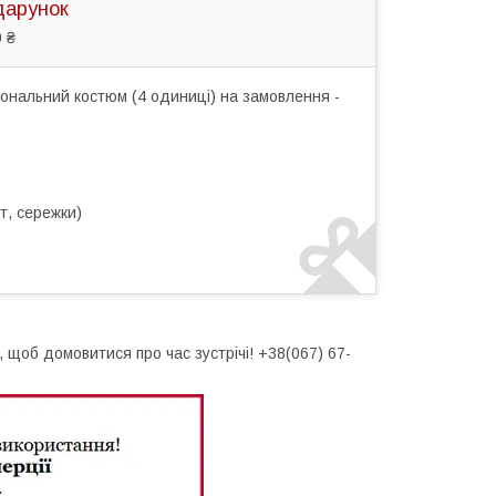
дарунок
 ₴
ональний костюм (4 одиниці) на замовлення -
т, сережки)
щоб домовитися про час зустрічі! +38(067) 67-