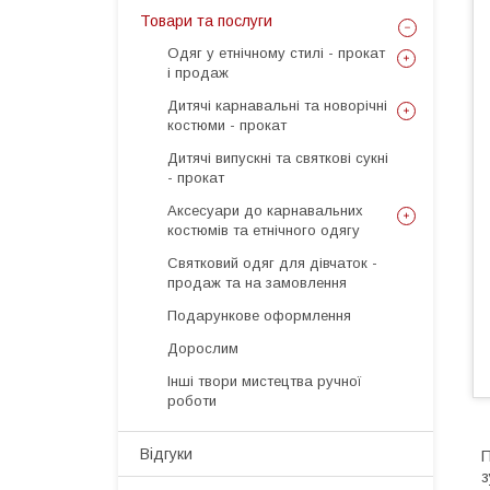
Товари та послуги
Одяг у етнічному стилі - прокат
і продаж
Дитячі карнавальні та новорічні
костюми - прокат
Дитячі випускні та святкові сукні
- прокат
Аксесуари до карнавальних
костюмів та етнічного одягу
Святковий одяг для дівчаток -
продаж та на замовлення
Подарункове оформлення
Дорослим
Інші твори мистецтва ручної
роботи
Відгуки
П
з