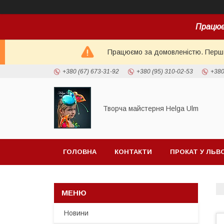
Працює
Працюємо за домовленістю. Перш н
+380 (67) 673-31-92
+380 (95) 310-02-53
+380
Творча майстерня Helga Ulm
ГОЛОВНА
КОНТАКТИ
ПРОКАТ У ЛЬВ
Новини