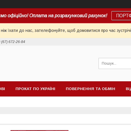
мо офіційно! Оплата на розрахунковий рахунок!
ПОРТ
іж їхати до нас, зателефонуйте, щоб домовитися про час зустрічі
 (67) 672-26-84
ОВІ
ПРОКАТ ПО УКРАЇНІ
ПОВЕРНЕННЯ ТА ОБМІН
ВІ