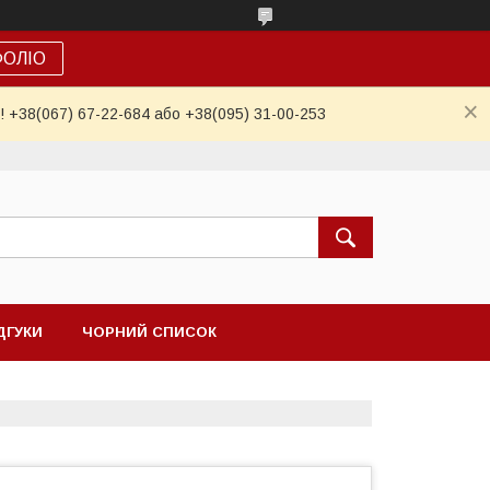
ФОЛІО
! +38(067) 67-22-684 або +38(095) 31-00-253
ДГУКИ
ЧОРНИЙ СПИСОК