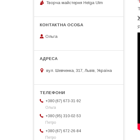
-
Творча майстерня Helga Ulm
Т
Я
Ольга
вул. Шевченка, 317, Львів, Україна
+380 (67) 673-31-92
Ольга
+380 (95) 310-02-53
Петро
+380 (67) 672-26-84
Петро