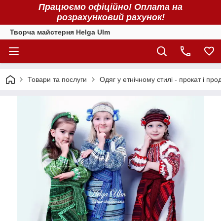
Працюємо офіційно! Оплата на
розрахунковий рахунок!
Творча майстерня Helga Ulm
Товари та послуги
Одяг у етнічному стилі - прокат і про