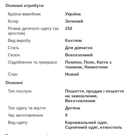
Основні атрибути
Країна виробник
Україна
Колір
Зелений
Розмір дитячого одягу (за
152
зростом)
Вид виробу
Костюм
Стать
Для дівчаток
Сезон
Всесезонний
Оздоблення та прикраси
Помпон, Пояс, Квіти з
тканини, Намистини
Стан
Новий
Основні
Тип послуги
Пошиття, продаж і пошиття
на замовлення,
Виготовлення
Тип одягу та взуття
Дитяча
Час виготовлення
5
Вид одягу
Карнавальний одяг,
Сценічний одяг, етностиль