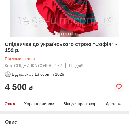
Спідничка до українського строю "Софія" -
152 р.
Під замовлення
Код: СПІДНИЧКА СОФІЯ - 152
Роздріб
Відправка з
13 серпня 2026
4 500
₴
Опис
Характеристики
Відгуки про товар
Доставка
Опис