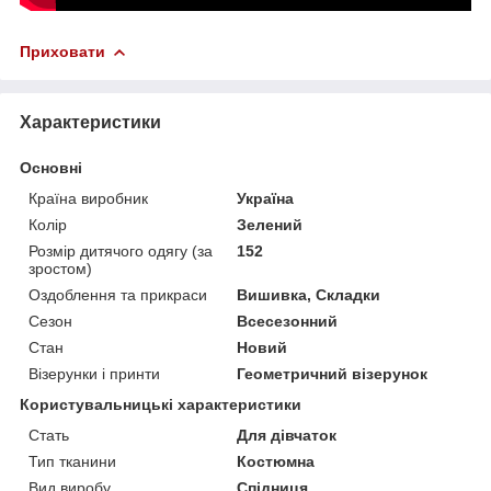
Приховати
Характеристики
Основні
Країна виробник
Україна
Колір
Зелений
Розмір дитячого одягу (за
152
зростом)
Оздоблення та прикраси
Вишивка, Складки
Сезон
Всесезонний
Стан
Новий
Візерунки і принти
Геометричний візерунок
Користувальницькі характеристики
Стать
Для дівчаток
Тип тканини
Костюмна
Вид виробу
Спідниця