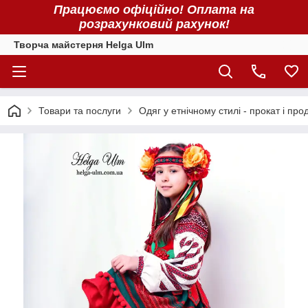
Працюємо офіційно! Оплата на
розрахунковий рахунок!
Творча майстерня Helga Ulm
Товари та послуги
Одяг у етнічному стилі - прокат і про