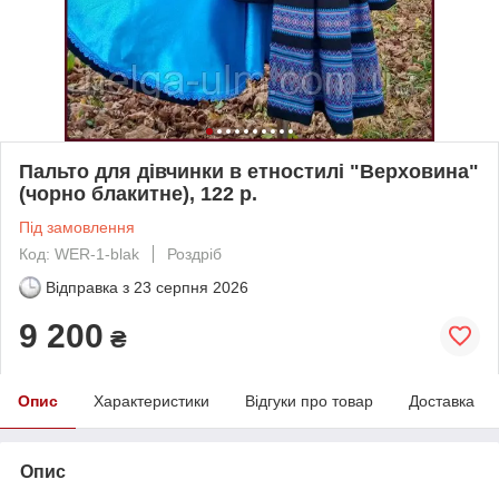
Пальто для дівчинки в етностилі "Верховина"
(чорно блакитне), 122 р.
Під замовлення
Код: WER-1-blak
Роздріб
Відправка з
23 серпня 2026
9 200
₴
Опис
Характеристики
Відгуки про товар
Доставка
Опис