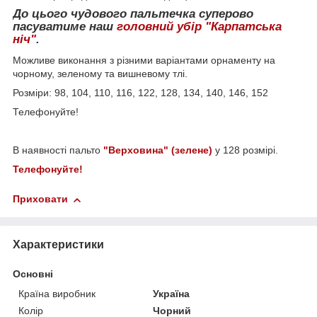
До цього чудового пальтечка суперово
пасуватиме наш
головний убір "Карпатська
ніч"
.
Можливе виконання з різними варіантами орнаменту на
чорному, зеленому та вишневому тлі.
Розміри: 98, 104, 110, 116, 122, 128, 134, 140, 146, 152
Телефонуйте!
В наявності пальто
"Верховина" (зелене)
у 128 розмірі.
Телефонуйте!
Приховати
Характеристики
Основні
Країна виробник
Україна
Колір
Чорний