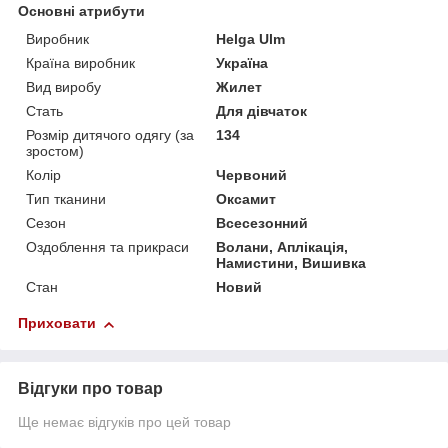
Основні атрибути
Виробник
Helga Ulm
Країна виробник
Україна
Вид виробу
Жилет
Стать
Для дівчаток
Розмір дитячого одягу (за
134
зростом)
Колір
Червоний
Тип тканини
Оксамит
Сезон
Всесезонний
Оздоблення та прикраси
Волани, Аплікація,
Намистини, Вишивка
Стан
Новий
Приховати
Відгуки про товар
Ще немає відгуків про цей товар