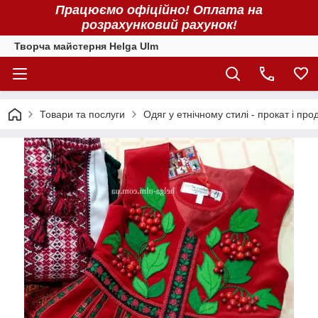
Працюємо офіційно! Оплата на
розрахунковий рахунок!
Творча майстерня Helga Ulm
Товари та послуги
Одяг у етнічному стилі - прокат і про