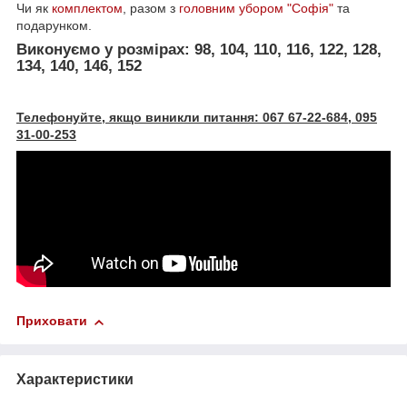
Чи як
комплектом
, разом з
головним убором "Софія"
та
подарунком.
Виконуємо у розмірах: 98, 104, 110, 116, 122, 128,
134, 140, 146, 152
Телефонуйте, якщо виникли питання: 067 67-22-684, 095
31-00-253
Приховати
Характеристики