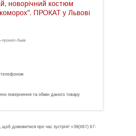
й, новорічний костюм
Скоморох". ПРОКАТ у Львові
-прокат-Львів
а телефоном
ено повернення та обмін даного товару
щоб домовитися про час зустрічі! +38(067) 67-