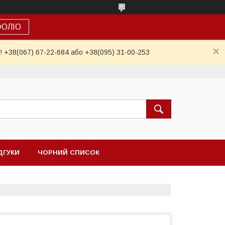
ФОЛІО
! +38(067) 67-22-684 або +38(095) 31-00-253
ДГУКИ
ЧОРНИЙ СПИСОК