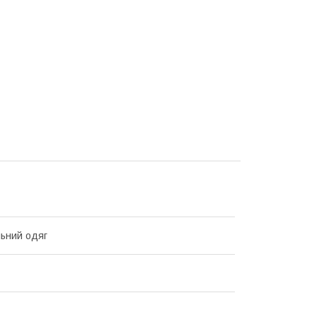
ьний одяг