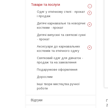
Товари та послуги
Одяг у етнічному стилі - прокат
і продаж
Дитячі карнавальні та новорічні
костюми - прокат
Дитячі випускні та святкові сукні
- прокат
Аксесуари до карнавальних
костюмів та етнічного одягу
Святковий одяг для дівчаток -
продаж та на замовлення
Подарункове оформлення
Дорослим
Інші твори мистецтва ручної
роботи
Відгуки
П
2