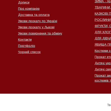
ЗИМА - пр
Дописи
ТВАРИНИ,
Про компанію
КАЗКОВІ 
Доставка та оплата
РОСЛИНИ, 
Умови прокату по Україні
ФРУКТИ, О
Умови прокату у Львові
ДЛЯ ХЛОПЧ
Умови повернення та обміну
ДЛЯ ДІВЧА
Контакти
ЯВИЩА ПР
Портфоліо
Костюми з
Чорний список
Прокат ет
Дитячі ук
Дитячі свя
Прокат ак
костюмів т