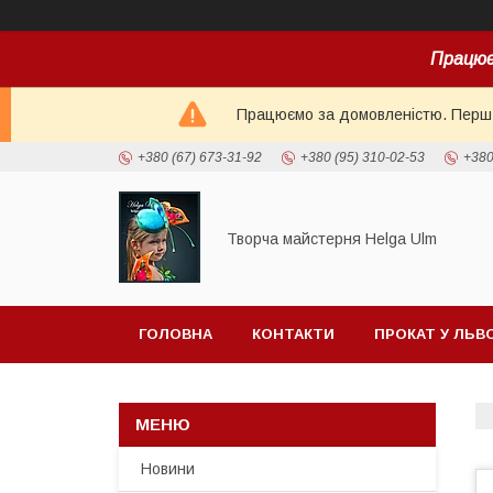
Працює
Працюємо за домовленістю. Перш н
+380 (67) 673-31-92
+380 (95) 310-02-53
+380
Творча майстерня Helga Ulm
ГОЛОВНА
КОНТАКТИ
ПРОКАТ У ЛЬВ
Новини