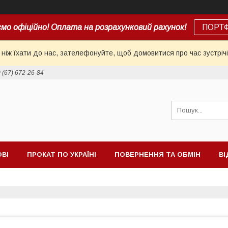
мо офіційно! Оплата на розрахунковий рахунок!
ПОРТ
іж їхати до нас, зателефонуйте, щоб домовитися про час зустрічі
 (67) 672-26-84
ОВІ
ПРОКАТ ПО УКРАЇНІ
ПОВЕРНЕННЯ ТА ОБМІН
ВІ