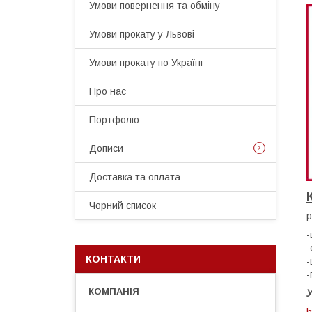
Умови повернення та обміну
Умови прокату у Львові
Умови прокату по Україні
Про нас
Портфоліо
Дописи
Доставка та оплата
Чорний список
р
-
-
КОНТАКТИ
-
-
У
h