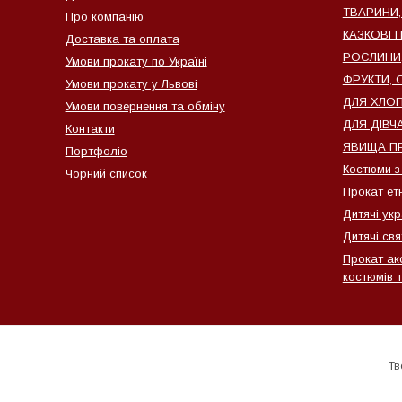
ТВАРИНИ,
Про компанію
КАЗКОВІ 
Доставка та оплата
РОСЛИНИ, 
Умови прокату по Україні
ФРУКТИ, О
Умови прокату у Львові
ДЛЯ ХЛОПЧ
Умови повернення та обміну
ДЛЯ ДІВЧА
Контакти
ЯВИЩА ПР
Портфоліо
Костюми з
Чорний список
Прокат ет
Дитячі ук
Дитячі свя
Прокат ак
костюмів т