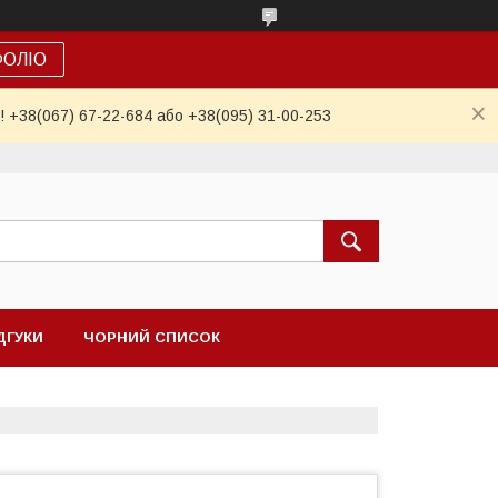
ФОЛІО
! +38(067) 67-22-684 або +38(095) 31-00-253
ДГУКИ
ЧОРНИЙ СПИСОК