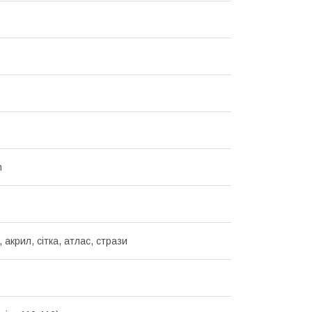
m
 акрил, сітка, атлас, стрази