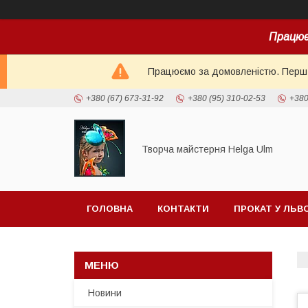
Працює
Працюємо за домовленістю. Перш н
+380 (67) 673-31-92
+380 (95) 310-02-53
+380
Творча майстерня Helga Ulm
ГОЛОВНА
КОНТАКТИ
ПРОКАТ У ЛЬВ
Новини