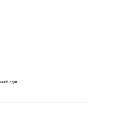
ьний одяг