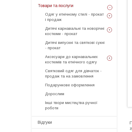
Товари та послуги
Одяг у етнічному стилі - прокат
і продаж
Дитячі карнавальні та новорічні
костюми - прокат
Дитячі випускні та святкові сукні
- прокат
Аксесуари до карнавальних
костюмів та етнічного одягу
Святковий одяг для дівчаток -
продаж та на замовлення
Подарункове оформлення
Дорослим
Інші твори мистецтва ручної
роботи
Відгуки
П
з