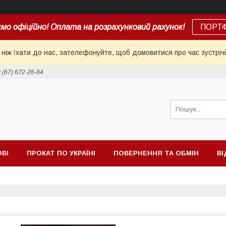
мо офіційно! Оплата на розрахунковий рахунок!
ПОРТ
іж їхати до нас, зателефонуйте, щоб домовитися про час зустрічі
 (67) 672-26-84
ОВІ
ПРОКАТ ПО УКРАЇНІ
ПОВЕРНЕННЯ ТА ОБМІН
ВІ