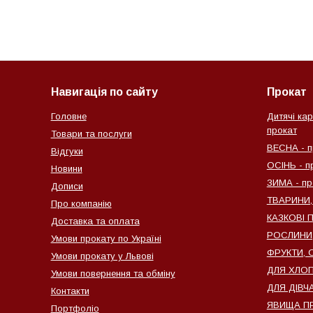
Навигація по сайту
Прокат
Головне
Дитячі кар
прокат
Товари та послуги
ВЕСНА - п
Відгуки
ОСІНЬ - п
Новини
ЗИМА - пр
Дописи
ТВАРИНИ,
Про компанію
КАЗКОВІ 
Доставка та оплата
РОСЛИНИ, 
Умови прокату по Україні
ФРУКТИ, О
Умови прокату у Львові
ДЛЯ ХЛОПЧ
Умови повернення та обміну
ДЛЯ ДІВЧА
Контакти
ЯВИЩА ПР
Портфоліо