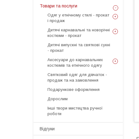
Товари та послуги
Одяг у етнічному стилі - прокат
і продаж
Дитячі карнавальні та новорічні
костюми - прокат
Дитячі випускні та святкові сукні
- прокат
Аксесуари до карнавальних
костюмів та етнічного одягу
Святковий одяг для дівчаток -
продаж та на замовлення
Подарункове оформлення
Дорослим
Інші твори мистецтва ручної
роботи
Відгуки
П