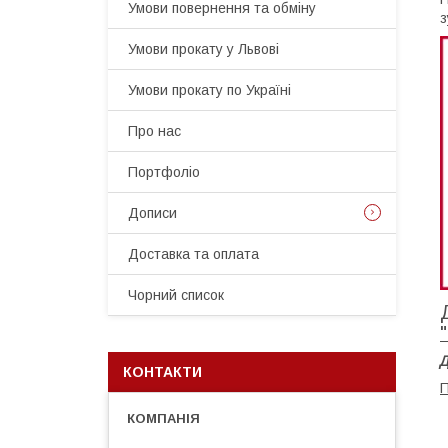
Умови повернення та обміну
з
Умови прокату у Львові
Умови прокату по Україні
Про нас
Портфоліо
Дописи
Доставка та оплата
Чорний список
Д
КОНТАКТИ
П