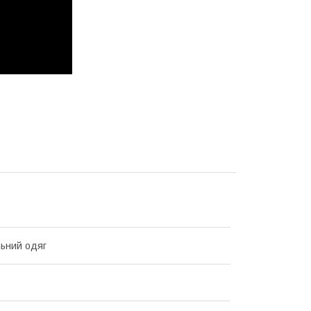
ьний одяг