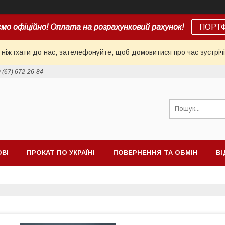
мо офіційно! Оплата на розрахунковий рахунок!
ПОРТ
іж їхати до нас, зателефонуйте, щоб домовитися про час зустрічі
 (67) 672-26-84
ОВІ
ПРОКАТ ПО УКРАЇНІ
ПОВЕРНЕННЯ ТА ОБМІН
ВІ