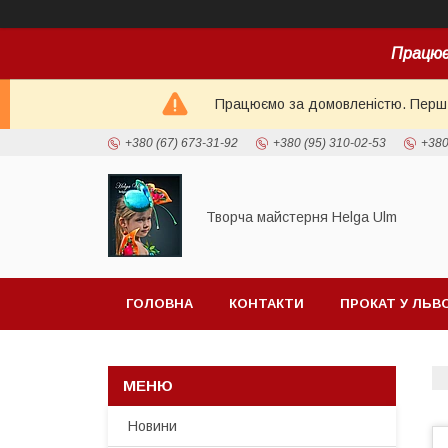
Працює
Працюємо за домовленістю. Перш н
+380 (67) 673-31-92
+380 (95) 310-02-53
+380
Творча майстерня Helga Ulm
ГОЛОВНА
КОНТАКТИ
ПРОКАТ У ЛЬВ
Новини