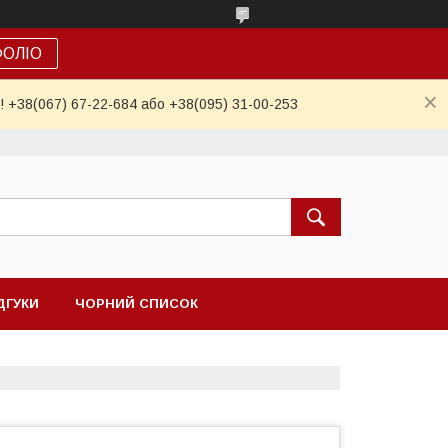
ФОЛІО
! +38(067) 67-22-684 або +38(095) 31-00-253
ДГУКИ
ЧОРНИЙ СПИСОК