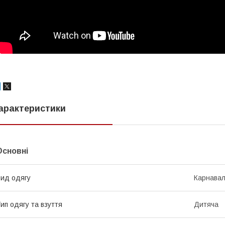
арактеристики
Основні
ид одягу
Карнавал
ип одягу та взуття
Дитяча