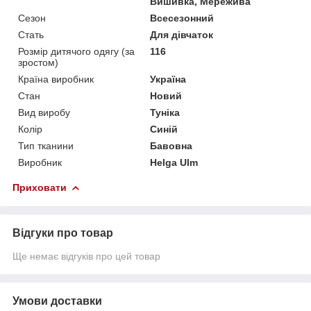
Вишивка, Мережива
Сезон
Всесезонний
Стать
Для дівчаток
Розмір дитячого одягу (за
116
зростом)
Країна виробник
Україна
Стан
Новий
Вид виробу
Туніка
Колір
Синій
Тип тканини
Бавовна
Виробник
Helga Ulm
Приховати
Відгуки про товар
Ще немає відгуків про цей товар
Умови доставки