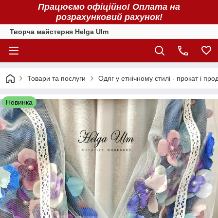
Працюємо офіційно! Оплата на
розрахунковий рахунок!
Творча майстерня Helga Ulm
Товари та послуги
Одяг у етнічному стилі - прокат і про
Новинка